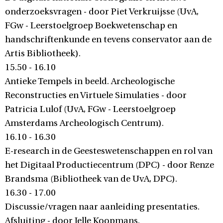
onderzoeksvragen - door Piet Verkruijsse (UvA,
FGw - Leerstoelgroep Boekwetenschap en
handschriftenkunde en tevens conservator aan de
Artis Bibliotheek).
15.50 - 16.10
Antieke Tempels in beeld. Archeologische
Reconstructies en Virtuele Simulaties - door
Patricia Lulof (UvA, FGw - Leerstoelgroep
Amsterdams Archeologisch Centrum).
16.10 - 16.30
E-research in de Geesteswetenschappen en rol van
het Digitaal Productiecentrum (DPC) - door Renze
Brandsma (Bibliotheek van de UvA, DPC).
16.30 - 17.00
Discussie/vragen naar aanleiding presentaties.
Afsluiting - door Jelle Koopmans.