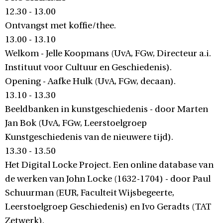
12.30 - 13.00
Ontvangst met koffie/thee.
13.00 - 13.10
Welkom - Jelle Koopmans (UvA, FGw, Directeur a.i.
Instituut voor Cultuur en Geschiedenis).
Opening - Aafke Hulk (UvA, FGw, decaan).
13.10 - 13.30
Beeldbanken in kunstgeschiedenis - door Marten
Jan Bok (UvA, FGw, Leerstoelgroep
Kunstgeschiedenis van de nieuwere tijd).
13.30 - 13.50
Het Digital Locke Project. Een online database van
de werken van John Locke (1632-1704) - door Paul
Schuurman (EUR, Faculteit Wijsbegeerte,
Leerstoelgroep Geschiedenis) en Ivo Geradts (TAT
Zetwerk).