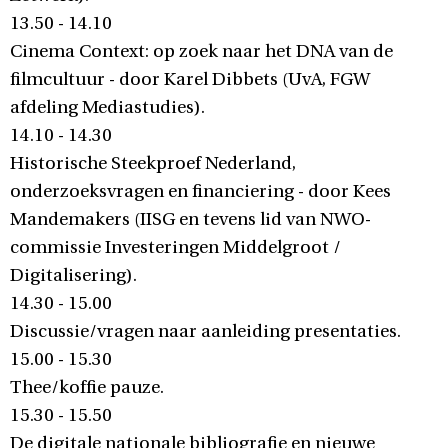
13.50 - 14.10
Cinema Context: op zoek naar het DNA van de
filmcultuur - door Karel Dibbets (UvA, FGW
afdeling Mediastudies).
14.10 - 14.30
Historische Steekproef Nederland,
onderzoeksvragen en financiering - door Kees
Mandemakers (IISG en tevens lid van NWO-
commissie Investeringen Middelgroot /
Digitalisering).
14.30 - 15.00
Discussie/vragen naar aanleiding presentaties.
15.00 - 15.30
Thee/koffie pauze.
15.30 - 15.50
De digitale nationale bibliografie en nieuwe