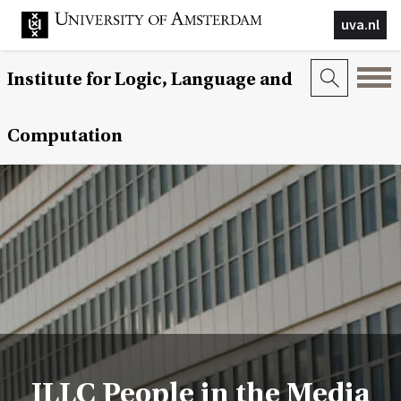
uva.nl
Institute for Logic, Language and
Computation
ILLC People in the Media