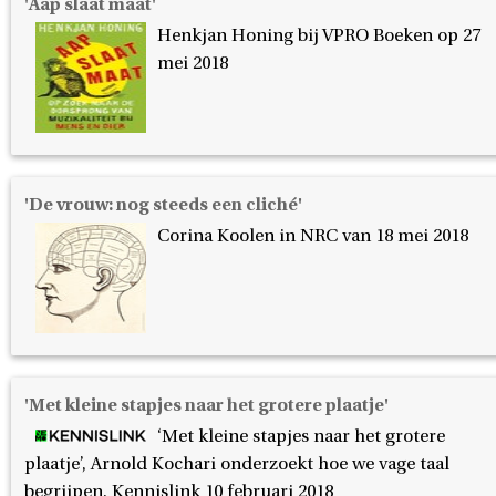
'Aap slaat maat'
Henkjan Honing bij VPRO Boeken op 27
mei 2018
'De vrouw: nog steeds een cliché'
Corina Koolen in NRC van 18 mei 2018
'Met kleine stapjes naar het grotere plaatje'
‘Met kleine stapjes naar het grotere
plaatje’, Arnold Kochari onderzoekt hoe we vage taal
begrijpen. Kennislink 10 februari 2018