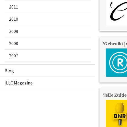
2011
2010
2009
2008
'Gebruikt j
2007
Blog
ILLC Magazine
'Jelle Zuid