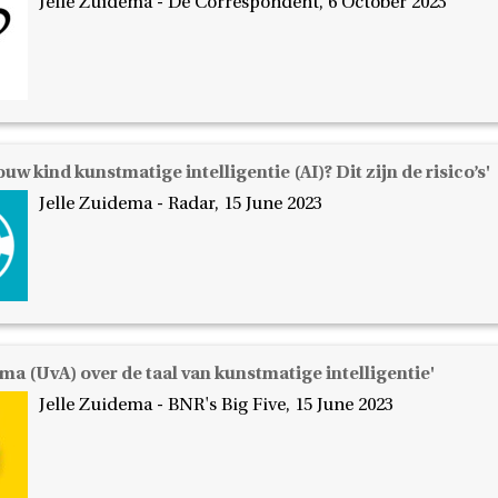
Jelle Zuidema - De Correspondent, 6 October 2023
ouw kind kunstmatige intelligentie (AI)? Dit zijn de risico’s'
Jelle Zuidema - Radar, 15 June 2023
ema (UvA) over de taal van kunstmatige intelligentie'
Jelle Zuidema - BNR's Big Five, 15 June 2023