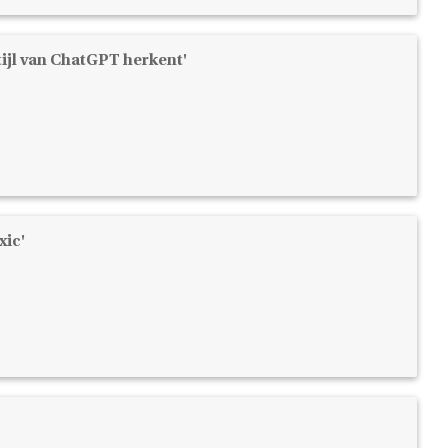
tijl van ChatGPT herkent'
xic'