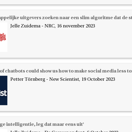
ppelijke uitgevers zoeken naar een slim algoritme dat de s
Jelle Zuidema - NRC, 16 november 2023
of chatbots could show us how to make social media less to
Petter Törnberg - New Scientist, 19 October 2023
e intelligentie, leg dat maar eens uit'