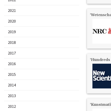
2021
'Wetenscha
2020
2019
2018
2017
'Hundreds 
2016
2015
2014
2013
'Kunstmatig
2012