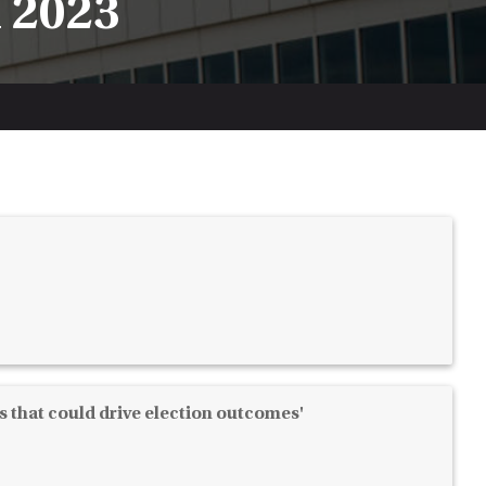
n 2023
cs that could drive election outcomes'