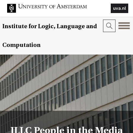
uva.nl
Institute for Logic, Language and
Computation
ILLC People in the Media