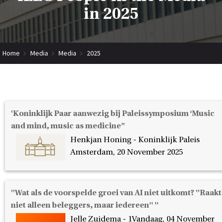
in 2025
Home
Media
Media
2025
'Koninklijk Paar aanwezig bij Paleissymposium ‘Music
and mind, music as medicine’'
Henkjan Honing - Koninklijk Paleis
Amsterdam, 20 November 2025
''Wat als de voorspelde groei van AI niet uitkomt? ''Raakt
niet alleen beleggers, maar iedereen'' ''
Jelle Zuidema - 1Vandaag, 04 November