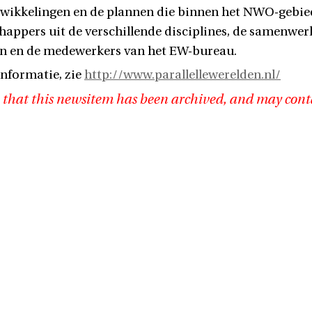
wikkelingen en de plannen die binnen het NWO-gebied
appers uit de verschillende disciplines, de samenwer
en en de medewerkers van het EW-bureau.
nformatie, zie
http://www.parallellewerelden.nl/
 that this newsitem has been archived, and may cont