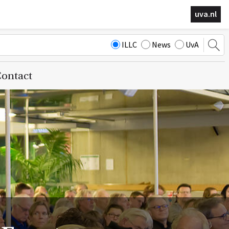
uva.nl
ILLC
News
UvA
ontact