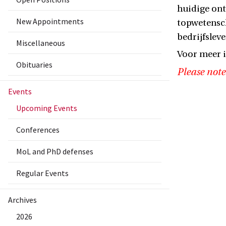
huidige ont
New Appointments
topwetensch
bedrijfslev
Miscellaneous
Voor meer i
Obituaries
Please note
Events
Upcoming Events
Conferences
MoL and PhD defenses
Regular Events
Archives
2026