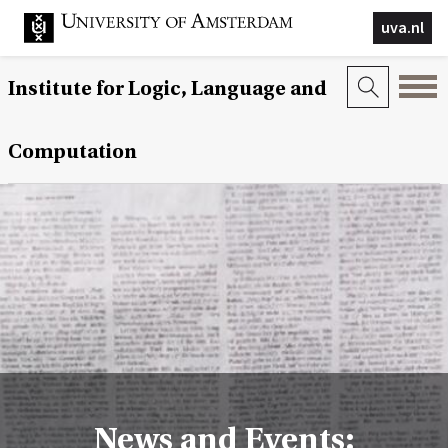
uva.nl
Institute for Logic, Language and
Computation
News and Events: