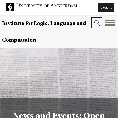
uva.nl
Institute for Logic, Language and
Computation
News and Events: Open