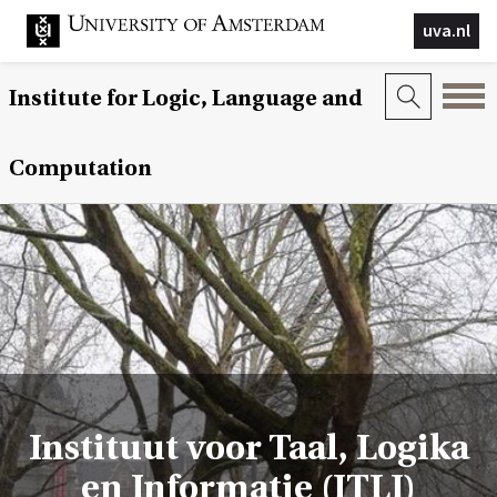
uva.nl
Institute for Logic, Language and
Computation
Instituut voor Taal, Logika
en Informatie (ITLI)